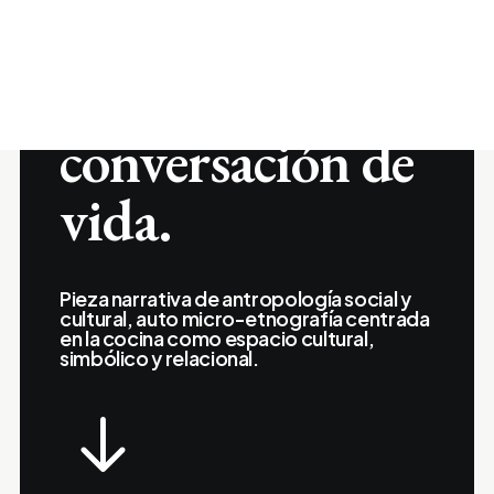
cultural en mi
cocina, una
conversación de
vida.
Pieza narrativa de antropología social y
cultural,
auto micro-etnografía
centrada
en la cocina como espacio cultural,
simbólico y relacional.