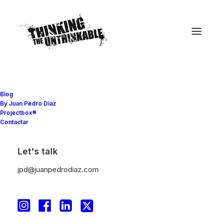
Blog
By Juan Pedro Diaz
Projectbox®
Contactar
Let's talk
jpd@juanpedrodiaz.com
Un mundo