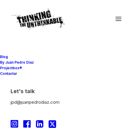
Blog
By Juan Pedro Diaz
Projectbox®
Contactar
In memoriam
Let's talk
jpd@juanpedrodiaz.com