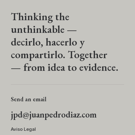
Thinking the
unthinkable —
decirlo, hacerlo y
compartirlo. Together
— from idea to evidence.
Send an email
jpd@juanpedrodiaz.com
Aviso Legal