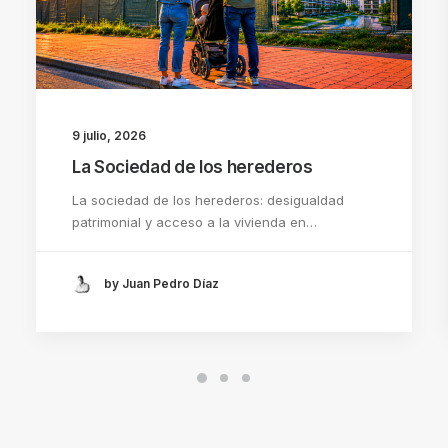
9 julio, 2026
La Sociedad de los herederos
La sociedad de los herederos: desigualdad
patrimonial y acceso a la vivienda en…
by Juan Pedro Díaz