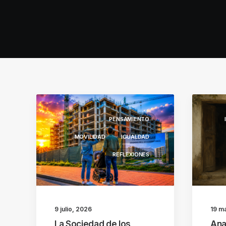
PENSAMIENTO
MOVILIDAD
IGUALDAD
REFLEXIONES
9 julio, 2026
19 m
La Sociedad de los
Ana