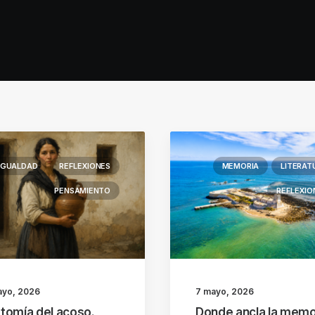
IGUALDAD
REFLEXIONES
MEMORIA
LITERAT
PENSAMIENTO
REFLEXIO
ayo, 2026
7 mayo, 2026
tomía del acoso.
Donde ancla la memo