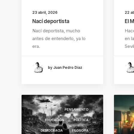
23 abril, 2026
22 ab
Nací deportista
El 
Nací deportista, mucho
Hace
antes de entenderlo, ya lo
en l
era.
Sevi
by Juan Pedro Díaz
PENSAMIENTO
EDUCACIÓN
POLÍTICA
DEMOCRACIA
FILOSOFÍA