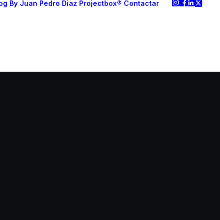
og
By Juan Pedro Diaz
Projectbox®
Contactar