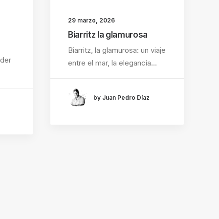
29 marzo, 2026
Biarritz la glamurosa
Biarritz, la glamurosa: un viaje
nder
entre el mar, la elegancia…
by Juan Pedro Díaz