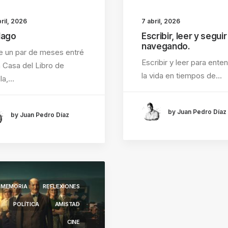
ril, 2026
7 abril, 2026
Mago
Escribir, leer y seguir
navegando.
 un par de meses entré
Escribir y leer para ente
a Casa del Libro de
la vida en tiempos de…
lla,…
by Juan Pedro Díaz
by Juan Pedro Díaz
MEMORIA
REFLEXIONES
POLÍTICA
AMISTAD
CINE