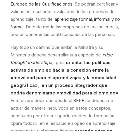
Europeo de las Cualificaciones
. Se podrán certificar y
validar los resultados evaluados de los procesos de
aprendizaje, tanto del
aprendizaje formal, informal y no
formal.
De este modo las empresas de cualquier país,
podrán conocer las cualificaciones de las personas.
Hay todo un camino que andar, la Ministra y su
Ministerio debería desarrollar una especie de
«doc
thought leadership»,
para
orientar las políticas
activas de empleo hacia la conexión entre la
«movilidad para el aprendizaje» y la «movilidad
geográfica», en un proceso integrador que
podría denominarse «movilidad para el empleo»
.
Esto quiere decir que desde el
SEPE
se debería de
actuar de manera inequívoca en estos conceptos,
apostando por ofrecer oportunidades de formación,
«para todos», en el espacio europeo de aprendizaje
permanente, y al mismo tiempo
creando rutas de