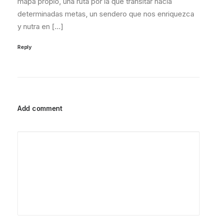
mapa propio, una ruta por la que transitar hacia
determinadas metas, un sendero que nos enriquezca
y nutra en […]
Reply
Add comment