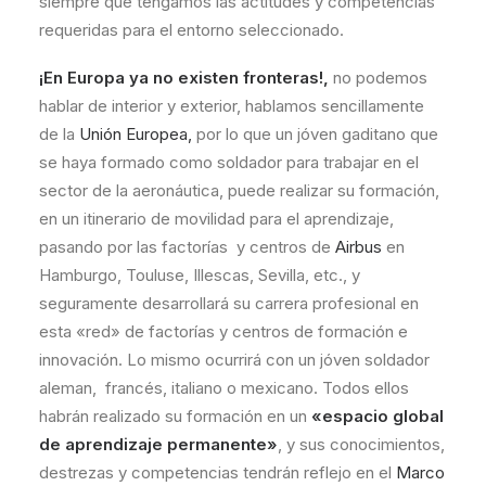
siempre que tengamos las actitudes y competencias
requeridas para el entorno seleccionado.
¡En Europa ya no existen fronteras!,
no podemos
hablar de interior y exterior, hablamos sencillamente
de la
Unión Europea,
por lo que un jóven gaditano que
se haya formado como soldador para trabajar en el
sector de la aeronáutica, puede realizar su formación,
en un itinerario de movilidad para el aprendizaje,
pasando por las factorías y centros de
Airbus
en
Hamburgo, Touluse, Illescas, Sevilla, etc., y
seguramente desarrollará su carrera profesional en
esta «red» de factorías y centros de formación e
innovación. Lo mismo ocurrirá con un jóven soldador
aleman, francés, italiano o mexicano. Todos ellos
habrán realizado su formación en un
«espacio global
de aprendizaje permanente»
, y sus conocimientos,
destrezas y competencias tendrán reflejo en el
Marco