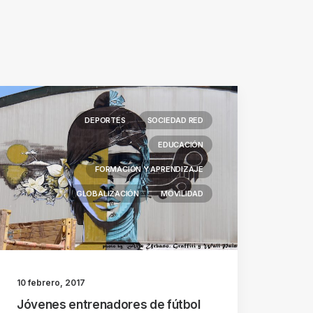
DEPORTES
SOCIEDAD RED
EDUCACIÓN
FORMACIÓN Y APRENDIZAJE
GLOBALIZACIÓN
MOVILIDAD
10 febrero, 2017
Jóvenes entrenadores de fútbol