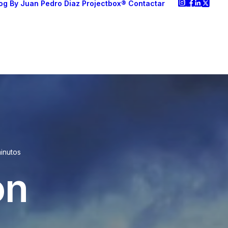
og
By Juan Pedro Diaz
Projectbox®
Contactar
inutos
on