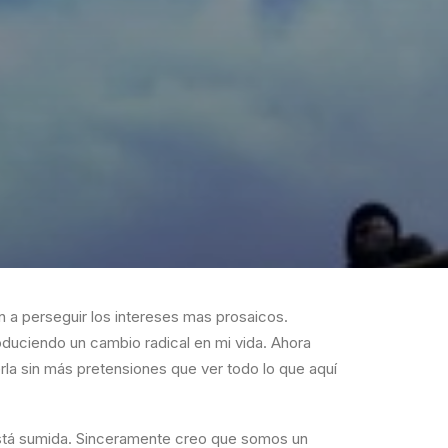
 a perseguir los intereses mas prosaicos.
duciendo un cambio radical en mi vida. Ahora
rerla sin más pretensiones que ver todo lo que aquí
e está sumida. Sinceramente creo que somos un