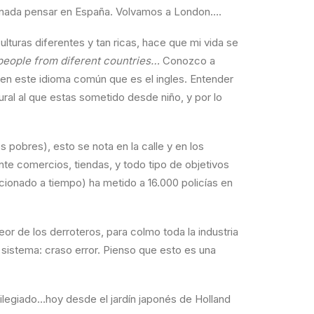
ara nada pensar en España. Volvamos a London….
lturas diferentes y tan ricas, hace que mi vida se
eople from diferent countries…
Conozco a
 en este idioma común que es el ingles. Entender
ral al que estas sometido desde niño, y por lo
 pobres), esto se nota en la calle y en los
te comercios, tiendas, y todo tipo de objetivos
cionado a tiempo) ha metido a 16.000 policías en
or de los derroteros, para colmo toda la industria
 sistema: craso error. Pienso que esto es una
vilegiado…hoy desde el jardín japonés de Holland