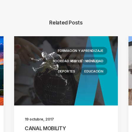
Related Posts
FORMACIÓN Y APRENDIZAJE
SOCIEDAD RED
MOVILIDAD
DEPORTES
EDUCACIÓN
19 octubre, 2017
CANAL MOBILITY