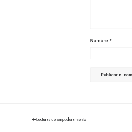
Nombre
*
Lecturas de empoderamiento