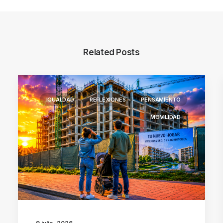
Related Posts
IGUALDAD
REFLEXIONES
PENSAMIENTO
MOVILIDAD