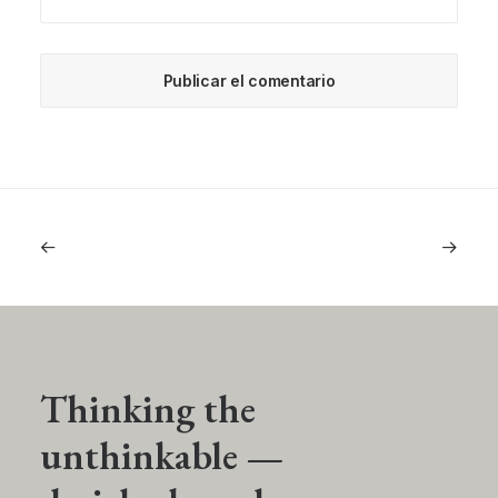
Thinking the
unthinkable —