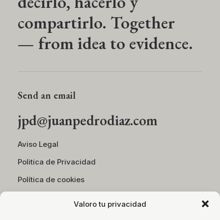
decirlo, hacerlo y
compartirlo. Together
— from idea to evidence.
Send an email
jpd@juanpedrodiaz.com
Aviso Legal
Politica de Privacidad
Política de cookies
Valoro tu privacidad
Desarrollado por
Medefine Ing&Mark