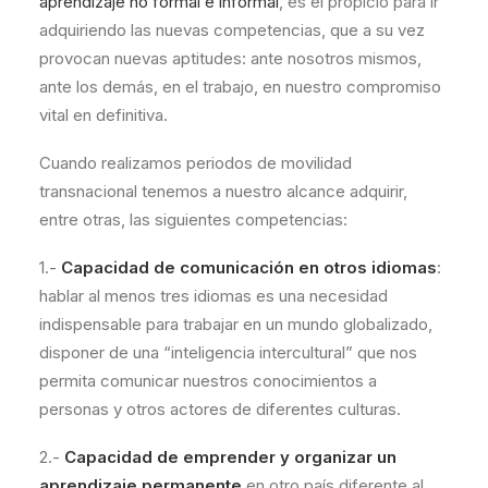
aprendizaje no formal e informal
, es el propicio para ir
adquiriendo las nuevas competencias, que a su vez
provocan nuevas aptitudes: ante nosotros mismos,
ante los demás, en el trabajo, en nuestro compromiso
vital en definitiva.
Cuando realizamos periodos de movilidad
transnacional tenemos a nuestro alcance adquirir,
entre otras, las siguientes competencias:
1.-
Capacidad de comunicación en otros idiomas
:
hablar al menos tres idiomas es una necesidad
indispensable para trabajar en un mundo globalizado,
disponer de una “inteligencia intercultural” que nos
permita comunicar nuestros conocimientos a
personas y otros actores de diferentes culturas.
2.-
Capacidad de emprender y organizar un
aprendizaje permanente
en otro país diferente al